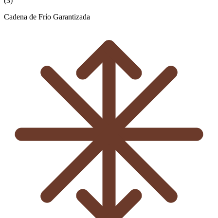
(
3
)
Cadena de Frío Garantizada