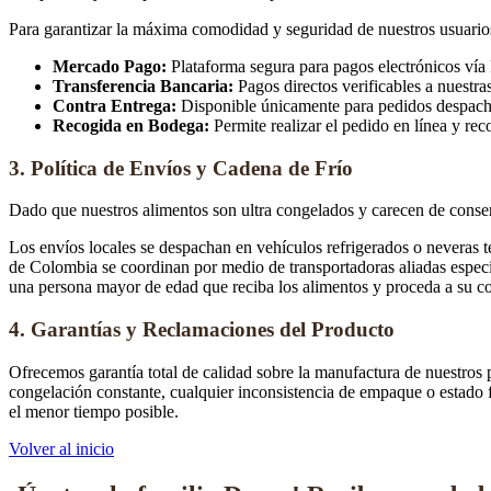
Para garantizar la máxima comodidad y seguridad de nuestros usuarios
Mercado Pago:
Plataforma segura para pagos electrónicos vía 
Transferencia Bancaria:
Pagos directos verificables a nuestra
Contra Entrega:
Disponible únicamente para pedidos despachad
Recogida en Bodega:
Permite realizar el pedido en línea y rec
3. Política de Envíos y Cadena de Frío
Dado que nuestros alimentos son ultra congelados y carecen de conservan
Los envíos locales se despachan en vehículos refrigerados o neveras t
de Colombia se coordinan por medio de transportadoras aliadas especia
una persona mayor de edad que reciba los alimentos y proceda a su c
4. Garantías y Reclamaciones del Producto
Ofrecemos garantía total de calidad sobre la manufactura de nuestros
congelación constante, cualquier inconsistencia de empaque o estado f
el menor tiempo posible.
Volver al inicio