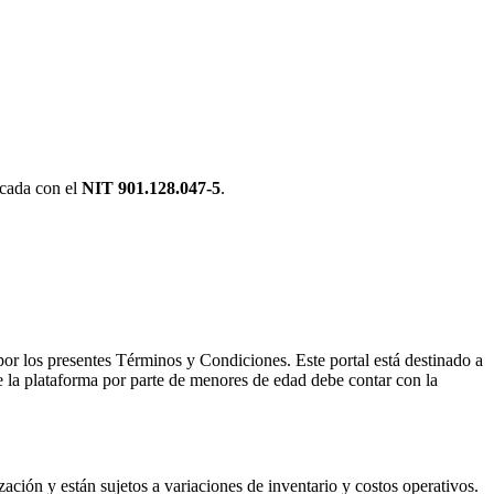
icada con el
NIT 901.128.047-5
.
por los presentes Términos y Condiciones. Este portal está destinado a
e la plataforma por parte de menores de edad debe contar con la
ación y están sujetos a variaciones de inventario y costos operativos.