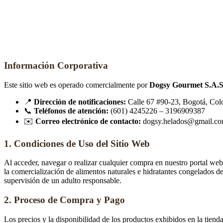
Información Corporativa
Este sitio web es operado comercialmente por
Dogsy Gourmet S.A.S
📍
Dirección de notificaciones:
Calle 67 #90-23, Bogotá, Co
📞
Teléfonos de atención:
(601) 4245226 – 3196909387
✉️
Correo electrónico de contacto:
dogsy.helados@gmail.c
1. Condiciones de Uso del Sitio Web
Al acceder, navegar o realizar cualquier compra en nuestro portal web,
la comercialización de alimentos naturales e hidratantes congelados d
supervisión de un adulto responsable.
2. Proceso de Compra y Pago
Los precios y la disponibilidad de los productos exhibidos en la tiend