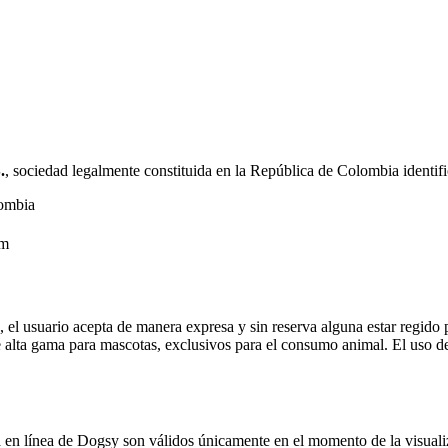
.
, sociedad legalmente constituida en la República de Colombia identif
lombia
om
 el usuario acepta de manera expresa y sin reserva alguna estar regido 
e alta gama para mascotas, exclusivos para el consumo animal. El uso d
a en línea de Dogsy son válidos únicamente en el momento de la visualiz