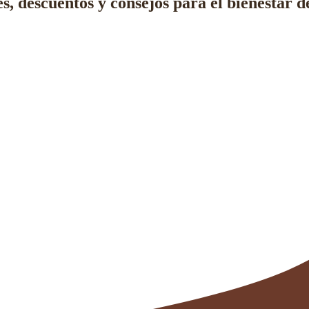
s, descuentos y consejos
para el bienestar d