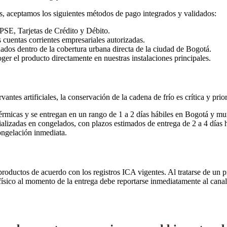
, aceptamos los siguientes métodos de pago integrados y validados:
PSE, Tarjetas de Crédito y Débito.
s cuentas corrientes empresariales autorizadas.
os dentro de la cobertura urbana directa de la ciudad de Bogotá.
oger el producto directamente en nuestras instalaciones principales.
tes artificiales, la conservación de la cadena de frío es crítica y prior
érmicas y se entregan en un rango de 1 a 2 días hábiles en Bogotá y mun
lizadas en congelados, con plazos estimados de entrega de 2 a 4 días h
ongelación inmediata.
 productos de acuerdo con los registros ICA vigentes. Al tratarse de u
ísico al momento de la entrega debe reportarse inmediatamente al canal 