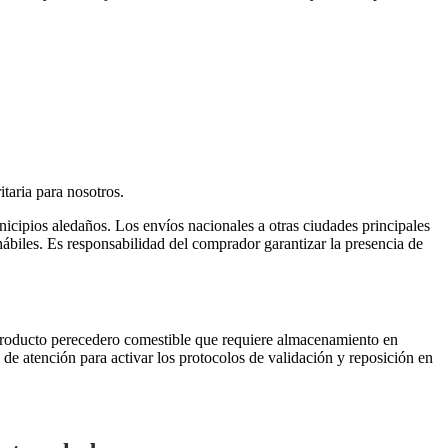
itaria para nosotros.
icipios aledaños. Los envíos nacionales a otras ciudades principales
ábiles. Es responsabilidad del comprador garantizar la presencia de
n producto perecedero comestible que requiere almacenamiento en
de atención para activar los protocolos de validación y reposición en