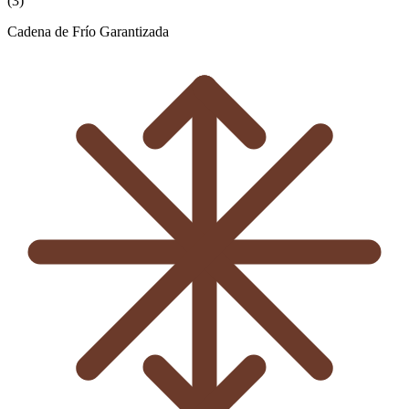
(
3
)
Cadena de Frío Garantizada